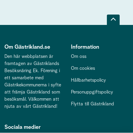
Om Gästrikland.se
Information
Den här webbplatsen är
Om oss
framtagen av Gästriklands
Om cookies
Besöksnäring Ek. Förening i
ett samarbete med
Hållbarhetspolicy
Gästrikekommunerna i syfte
att främja Gästrikland som
Personuppgiftspolicy
besöksmål. Välkommen att
Flytta till Gästrikland
njuta av vårt Gästrikland!
Sociala medier