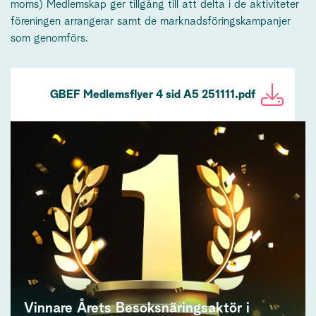
moms) Medlemskap ger tillgång till att delta i de aktiviteter
föreningen arrangerar samt de marknadsföringskampanjer
som genomförs.
GBEF Medlemsflyer 4 sid A5 251111.pdf
Vinnare Årets Besoksnäringsaktör i