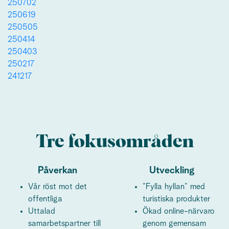
250702
250619
250505
250414
250403
250217
241217
Tre fokusområden
Påverkan
Utveckling
Vår röst mot det
”Fylla hyllan” med
offentliga
turistiska produkter
Uttalad
Ökad online-närvaro
samarbetspartner till
genom gemensam