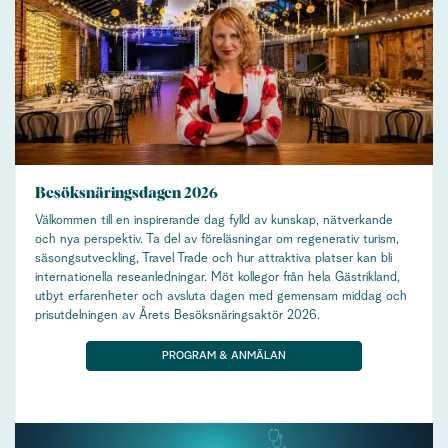
Besöksnäringsdagen 2026
Välkommen till en inspirerande dag fylld av kunskap, nätverkande
och nya perspektiv. Ta del av föreläsningar om regenerativ turism,
säsongsutveckling, Travel Trade och hur attraktiva platser kan bli
internationella reseanledningar. Möt kollegor från hela Gästrikland,
utbyt erfarenheter och avsluta dagen med gemensam middag och
prisutdelningen av Årets Besöksnäringsaktör 2026.
PROGRAM & ANMÄLAN