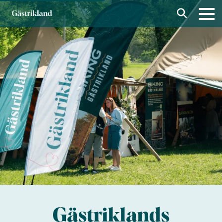
Gästriklands