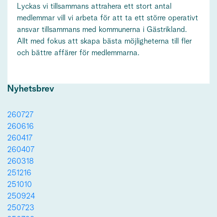
Lyckas vi tillsammans attrahera ett stort antal
medlemmar vill vi arbeta för att ta ett större operativt
ansvar tillsammans med kommunerna i Gästrikland.
Allt med fokus att skapa bästa möjligheterna till fler
och bättre affärer för medlemmarna.
Nyhetsbrev
260727
260616
260417
260407
260318
251216
251010
250924
250723