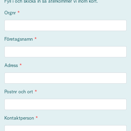
Fyll i och skicka in så återkommer vi inom kort.
Orgnr
Företagsnamn
Adress
Postnr och ort
Kontaktperson