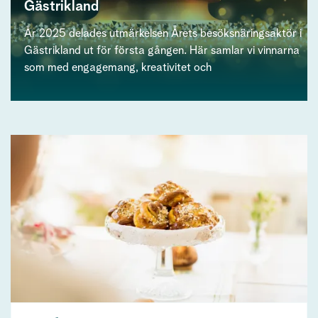
Gästrikland
År 2025 delades utmärkelsen Årets besöksnäringsaktör i
Gästrikland ut för första gången. Här samlar vi vinnarna
som med engagemang, kreativitet och