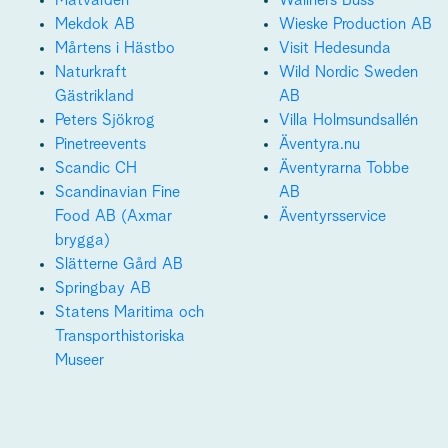
Mekdok AB
Wieske Production AB
Mårtens i Hästbo
Visit Hedesunda
Naturkraft
Wild Nordic Sweden
Gästrikland
AB
Peters Sjökrog
Villa Holmsundsallén
Pinetreevents
Äventyra.nu
Scandic CH
Äventyrarna Tobbe
Scandinavian Fine
AB
Food AB (Axmar
Äventyrsservice
brygga)
Slätterne Gård AB
Springbay AB
Statens Maritima och
Transporthistoriska
Museer