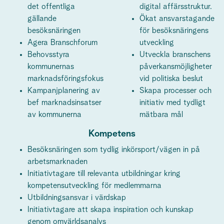
det offentliga
digital affärsstruktur.
gällande
Ökat ansvarstagande
besöksnäringen
för besöksnäringens
Agera Branschforum
utveckling
Behovsstyra
Utveckla branschens
kommunernas
påverkansmöjligheter
marknadsföringsfokus
vid politiska beslut
Kampanjplanering av
Skapa processer och
bef marknadsinsatser
initiativ med tydligt
av kommunerna
mätbara mål
Kompetens
Besöksnäringen som tydlig inkörsport/vägen in på
arbetsmarknaden
Initiativtagare till relevanta utbildningar kring
kompetensutveckling för medlemmarna
Utbildningsansvar i värdskap
Initiativtagare att skapa inspiration och kunskap
genom omvärldsanalys