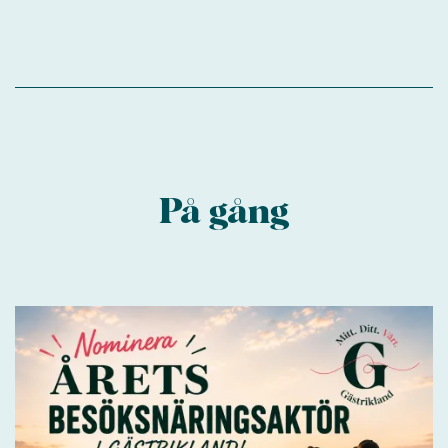
På gång