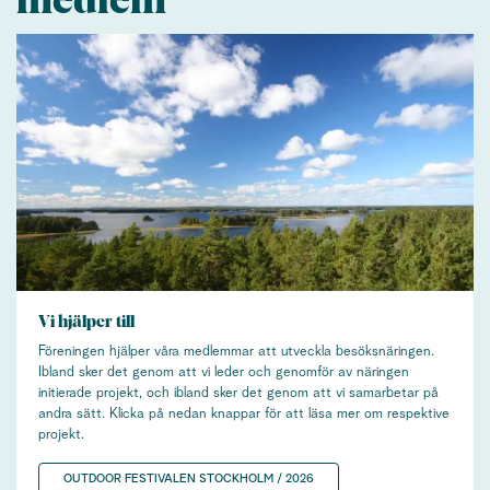
medlem
Vi hjälper till
Föreningen hjälper våra medlemmar att utveckla besöksnäringen.
Ibland sker det genom att vi leder och genomför av näringen
initierade projekt, och ibland sker det genom att vi samarbetar på
andra sätt. Klicka på nedan knappar för att läsa mer om respektive
projekt.
OUTDOOR FESTIVALEN STOCKHOLM / 2026