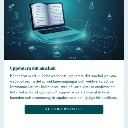
Uppdatera ditt innehåll
Här samlar vi allt du behöver för att uppdatera ditt innehåll på våra
webbplatser. Ta del av webbgenomgångar och webbverkstad, se
kommande datum i kalendariet, titta på korta instruktionsfilmer och
hitta länkar för inloggning och support – så att dina aktiviteter,
boenden och evenemang är uppdaterade och tydliga för besökare.
KALENDARIUM OCH TIPS