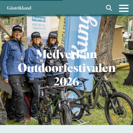
Medverkan
Outdoorfestivalen
2026