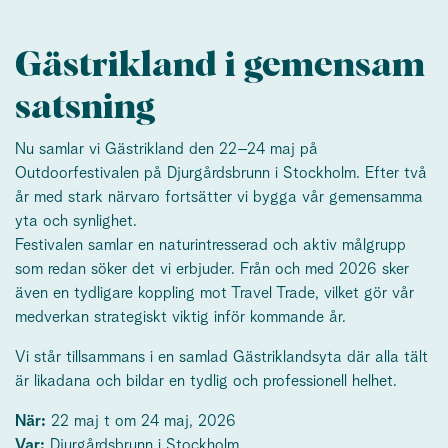
Gästrikland i gemensam
satsning
Nu samlar vi Gästrikland den 22–24 maj på
Outdoorfestivalen på Djurgårdsbrunn i Stockholm. Efter två
år med stark närvaro fortsätter vi bygga vår gemensamma
yta och synlighet.
Festivalen samlar en naturintresserad och aktiv målgrupp
som redan söker det vi erbjuder. Från och med 2026 sker
även en tydligare koppling mot Travel Trade, vilket gör vår
medverkan strategiskt viktig inför kommande år.
Vi står tillsammans i en samlad Gästriklandsyta där alla tält
är likadana och bildar en tydlig och professionell helhet.
När:
22 maj t om 24 maj, 2026
Var:
Djurgårdsbrunn i Stockholm