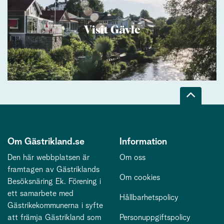
Visit Gävle
Om Gästrikland.se
Information
Den här webbplatsen är
Om oss
framtagen av Gästriklands
Om cookies
Besöksnäring Ek. Förening i
ett samarbete med
Hållbarhetspolicy
Gästrikekommunerna i syfte
att främja Gästrikland som
Personuppgiftspolicy