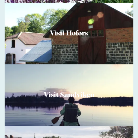
Visit Hofors
Visit Sandviken