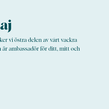
aj
er vi östra delen av vårt vackra
 är ambassadör för ditt, mitt och