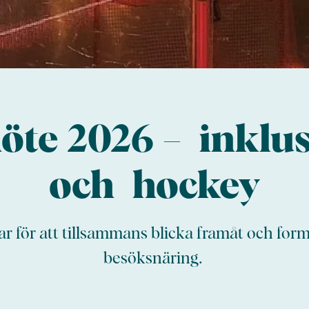
te 2026 – inklus
och hockey
r för att tillsammans blicka framåt och form
besöksnäring.