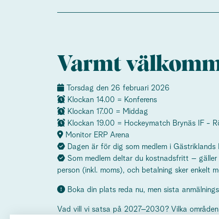
Varmt välkom
Torsdag den 26 februari 2026
Klockan 14.00 = Konferens
Klockan 17.00 = Middag
Klockan 19.00 = Hockeymatch Brynäs IF - R
Monitor ERP Arena
Dagen är för dig som medlem i Gästriklands 
Som medlem deltar du kostnadsfritt – gälle
person (inkl. moms), och betalning sker enkelt 
Boka din plats reda nu, men sista anmälning
Vad vill vi satsa på 2027–2030? Vilka områden s