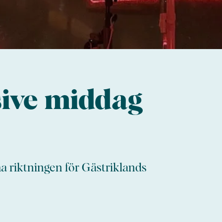
ive middag
a riktningen för Gästriklands