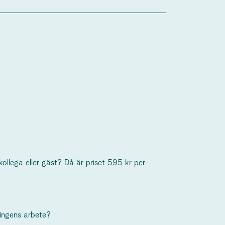
 kollega eller gäst? Då är priset 595 kr per
eningens arbete?