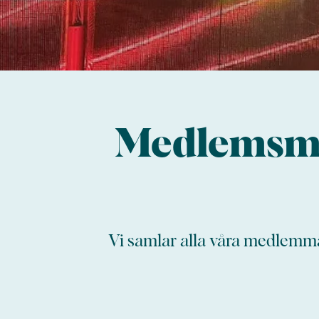
Medlemsmö
Vi samlar alla våra medlemma