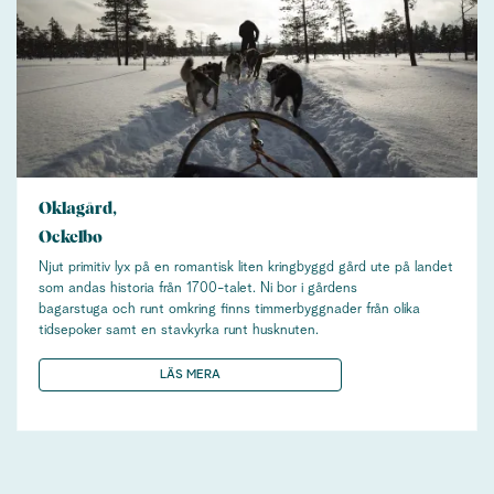
Oklagård,
Ockelbo
Njut primitiv lyx på en romantisk liten kringbyggd gård ute på landet
som andas historia från 1700-talet. Ni bor i gårdens
bagarstuga och runt omkring finns timmerbyggnader från olika
tidsepoker samt en stavkyrka runt husknuten.
LÄS MERA