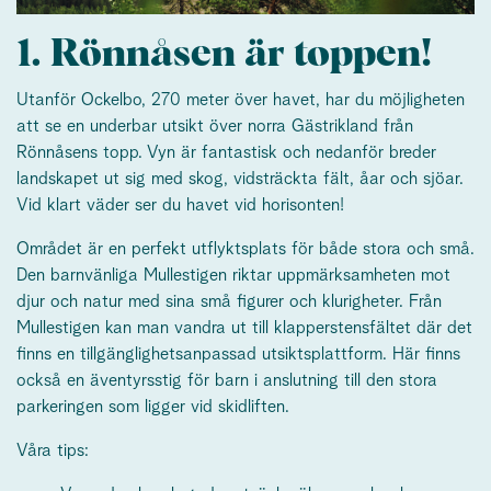
1. Rönnåsen är toppen!
Utanför Ockelbo, 270 meter över havet, har du möjligheten
att se en underbar utsikt över norra Gästrikland från
Rönnåsens topp. Vyn är fantastisk och nedanför breder
landskapet ut sig med skog, vidsträckta fält, åar och sjöar.
Vid klart väder ser du havet vid horisonten!
Området är en perfekt utflyktsplats för både stora och små.
Den barnvänliga Mullestigen riktar uppmärksamheten mot
djur och natur med sina små figurer och klurigheter. Från
Mullestigen kan man vandra ut till klapperstensfältet där det
finns en tillgänglighetsanpassad utsiktsplattform. Här finns
också en äventyrsstig för barn i anslutning till den stora
parkeringen som ligger vid skidliften.
Våra tips: