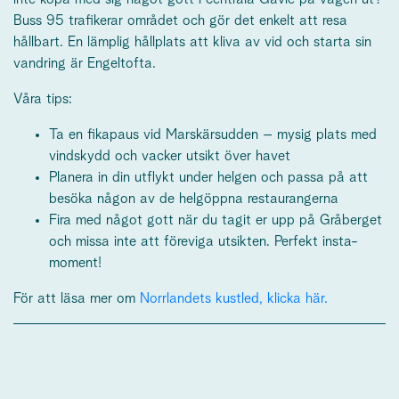
Buss 95 trafikerar området och gör det enkelt att resa
hållbart. En lämplig hållplats att kliva av vid och starta sin
vandring är Engeltofta.
Våra tips:
Ta en fikapaus vid Marskärsudden – mysig plats med
vindskydd och vacker utsikt över havet
Planera in din utflykt under helgen och passa på att
besöka någon av de helgöppna restaurangerna
Fira med något gott när du tagit er upp på Gråberget
och missa inte att föreviga utsikten. Perfekt insta-
moment!
För att läsa mer om
Norrlandets kustled, klicka här.