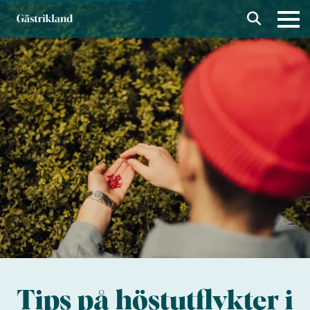
Tips på höstutflykter i