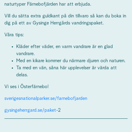
naturtyper Färnebofjärden har att erbjuda.
Vill du sätta extra guldkant på din tillvaro så kan du boka in
dig på ett av Gysinge Herrgårds vandringspaket.
Våra tips:
Kläder efter väder, en varm vandrare är en glad
vandrare.
Med en kikare kommer du närmare djuren och naturen.
Ta med en vän, såna här upplevelser är värda att
delas.
Vi ses i Österfärnebo!
sverigesnationalparker.se/farnebofjarden
gysingeherrgard.se/paket-
2