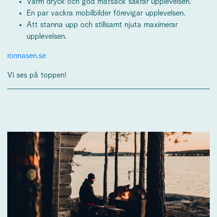
Varm dryck och god matsäck säkrar upplevelsen.
En par vackra mobilbilder förevigar upplevelsen.
Att stanna upp och stillsamt njuta maximerar
upplevelsen.
ronnasen.se
Vi ses på toppen!