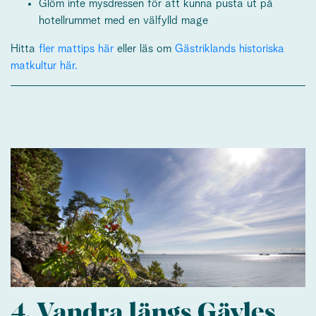
Glöm inte mysdressen för att kunna pusta ut på
hotellrummet med en välfylld mage
Hitta
fler mattips här
eller läs om
Gästriklands historiska
matkultur här.
4. Vandra längs Gävles