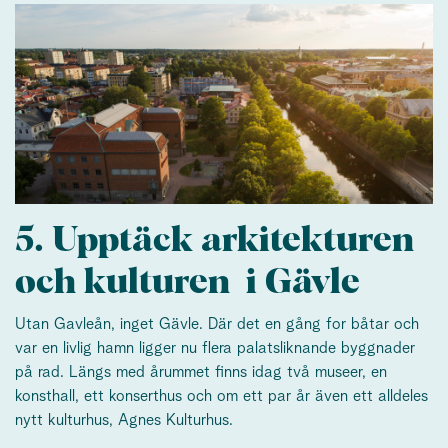
5. Upptäck arkitekturen
och kulturen i Gävle
Utan Gavleån, inget Gävle. Där det en gång for båtar och
var en livlig hamn ligger nu flera palatsliknande byggnader
på rad. Längs med årummet finns idag två museer, en
konsthall, ett konserthus och om ett par år även ett alldeles
nytt kulturhus, Agnes Kulturhus.