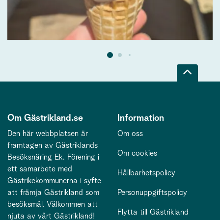
Om Gästrikland.se
Information
Den här webbplatsen är
Om oss
framtagen av Gästriklands
Om cookies
Besöksnäring Ek. Förening i
ett samarbete med
Hållbarhetspolicy
Gästrikekommunerna i syfte
att främja Gästrikland som
Personuppgiftspolicy
besöksmål. Välkommen att
Flytta till Gästrikland
njuta av vårt Gästrikland!