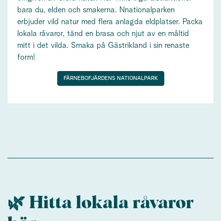
bara du, elden och smakerna. Nnationalparken
erbjuder vild natur med flera anlagda eldplatser. Packa
lokala råvaror, tänd en brasa och njut av en måltid
mitt i det vilda. Smaka på Gästrikland i sin renaste
form!
FÄRNEBOFJÄRDENS NATIONALPARK
🌿 Hitta lokala råvaror