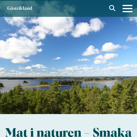
Mat i naturen – Smaka