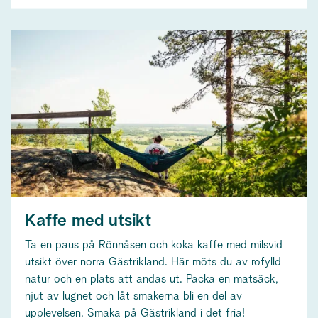
Kaffe med utsikt
Ta en paus på Rönnåsen och koka kaffe med milsvid
utsikt över norra Gästrikland. Här möts du av rofylld
natur och en plats att andas ut. Packa en matsäck,
njut av lugnet och låt smakerna bli en del av
upplevelsen. Smaka på Gästrikland i det fria!