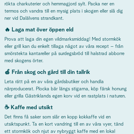
rökta charkuterier och hemmagjord sylt. Packa ner en
termos och vandra till en mysig plats i skogen eller slå dig
ner vid Dalälvens strandkant.
🔥 Laga mat över öppen eld
Prova att laga din egen vildmarksmiddag! Med stormkök
eller grill kan du enkelt tillaga något av våra recept – från
smörstekta kantareller på surdegsbröd till halstrad abborre
med skogens örter.
🍏 Från skog och gård till din tallrik
Leta rätt på en av våra gårdsbutiker och handla
närproducerat. Plocka bär längs stigarna, köp färsk honung
eller grilla Gästriklands egen korv vid en rastplats i naturen.
☕ Kaffe med utsikt
Det finns få saker som slår en kopp kokkaffe vid en
utsiktspunkt. Ta en kort vandring till en av våra vyer, tänd
ett stormkök och njut av nybryggt kaffe med en lokal