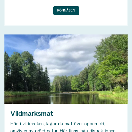
RÖNNÅSEN
Vildmarksmat
Här, i vildmarken, lagar du mat över öppen eld,
omgiven av orörd natur. Här finns inga distraktioner –