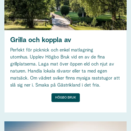
Grilla och koppla av
Perfekt för picknick och enkel matlagning
utomhus.
Upplev Högbo Bruk vid en av de fina
grillplatserna. Laga mat över öppen eld och njut av
naturen. Handla lokala råvaror eller ta med egen
matsäck. Om vädret sviker finns mysiga raststugor att
slå sig ner i. Smaka på Gästrikland i det fria.
HÖGBO BRUK