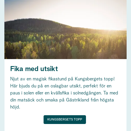
Fika med utsikt
Njut av en magisk fikastund på Kungsbergets topp!
Här bjuds du på en oslagbar utsikt, perfekt för en
paus i solen eller en kvällsfika i solnedgången. Ta med
din matsäck och smaka på Gästrikland från högsta
höjd.
KUNGSBERGETS TOPP