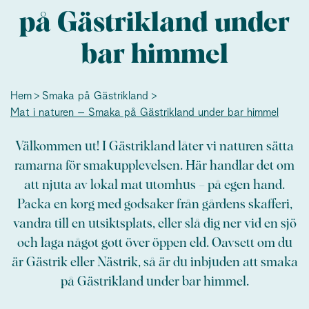
på Gästrikland under
bar himmel
Hem
Smaka på Gästrikland
Mat i naturen – Smaka på Gästrikland under bar himmel
Välkommen ut! I Gästrikland låter vi naturen sätta
ramarna för smakupplevelsen. Här handlar det om
att njuta av lokal mat utomhus – på egen hand.
Packa en korg med godsaker från gårdens skafferi,
vandra till en utsiktsplats, eller slå dig ner vid en sjö
och laga något gott över öppen eld. Oavsett om du
är Gästrik eller Nästrik, så är du inbjuden att smaka
på Gästrikland under bar himmel.