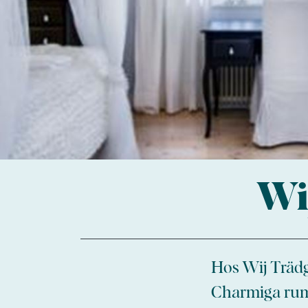
Wi
Hos Wij Trädg
Charmiga rum 