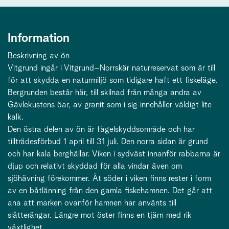
Information
Beskrivning av ön
Vitgrund ingår i Vitgrund–Norrskär naturreservat som är till
för att skydda en naturmiljö som tidigare haft ett fiskeläge.
Bergrunden består här, till skilnad från många andra av
Gävlekustens öar, av granit som i sig innehåller väldigt lite
kalk.
Den östra delen av ön är fågelskyddsområde och har
tillträdesförbud 1 april till 31 juli. Den norra sidan är grund
och har kala berghällar. Viken i sydväst innanför rabbarna är
djup och relativt skyddad för alla vindar även om
sjöhävning förekommer. Åt söder i viken finns rester i form
av en båtlänning från den gamla fiskehamnen. Det går att
ana att marken ovanför hamnen har använts till
slåtterängar. Längre mot öster finns en tjärn med rik
växtlighet.