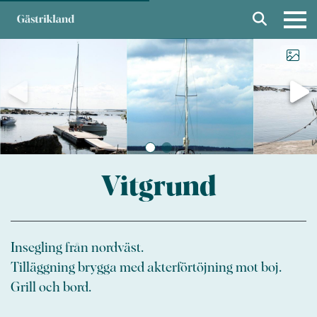
Vitgrund
Insegling från nordväst.
Tilläggning brygga med akterförtöjning mot boj.
Grill och bord.