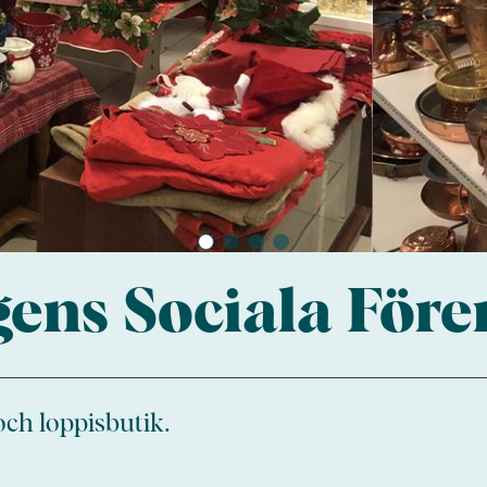
gens Sociala Före
ch loppisbutik.