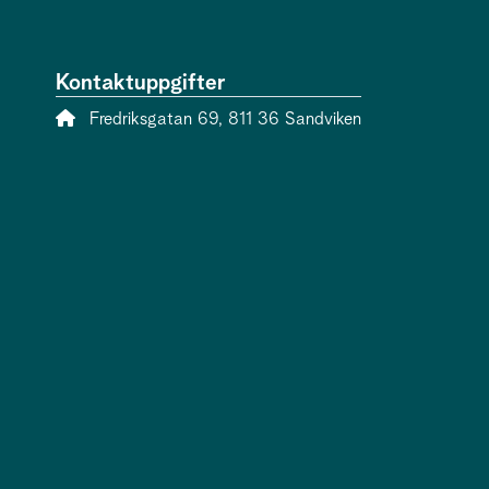
Kontaktuppgifter
Adress:
Fredriksgatan 69, 811 36 Sandviken