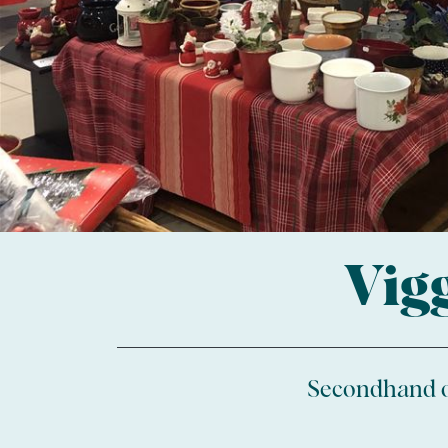
Vig
Secondhand o