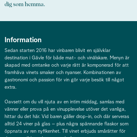
dig som hemma.
Information
Sedan starten 2016 har vinbaren blivit en självklar
destination i Gävle för både mat- och vinälskare. Menyn är
skapad med omtanke och varje rätt är komponerad för att
framhäva vinets smaker och nyanser. Kombinationen av
gastronomi och passion för vin gör varje besök till något
extra.
Oavsett om du vill njuta av en intim middag, samlas med
vänner eller prova på en vinupplevelse utöver det vanliga,
hittar du det här. Vid baren gäller drop-in, och där serveras
alltid 24 viner på glas – plus några spännande flaskor som
öppnats av ren nyfikenhet. Till vinet erbjuds smårätter för