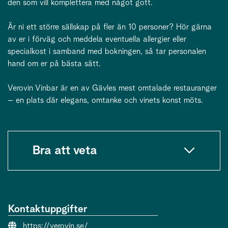
den som vill komplettera med något gott.
Är ni ett större sällskap på fler än 10 personer? Hör gärna
av er i förväg och meddela eventuella allergier eller
specialkost i samband med bokningen, så tar personalen
hand om er på bästa sätt.
Verovin Vinbar är en av Gävles mest omtalade restauranger
– en plats där elegans, omtanke och vinets konst möts.
Bra att veta
Kontaktuppgifter
Webbsida:
https://verovin.se/