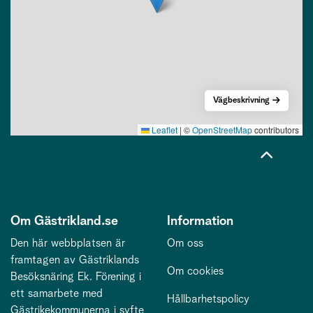
Vägbeskrivning
Leaflet
|
©
OpenStreetMap
contributors
Om Gästrikland.se
Information
Den här webbplatsen är
Om oss
framtagen av Gästriklands
Om cookies
Besöksnäring Ek. Förening i
ett samarbete med
Hållbarhetspolicy
Gästrikekommunerna i syfte