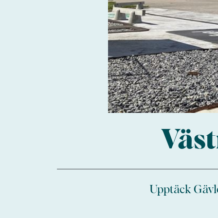
Väst
Upptäck Gävle