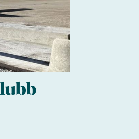
klubb