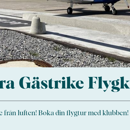
ra Gästrike Flyg
 från luften! Boka din flygtur med klubben!