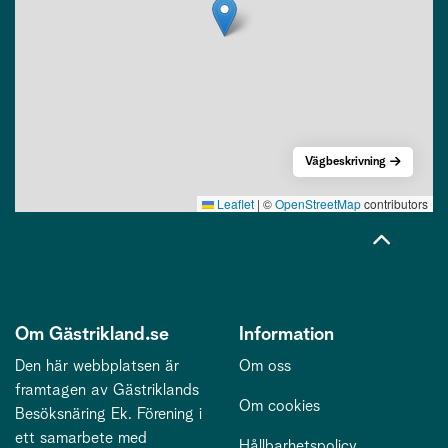
Vägbeskrivning
Leaflet
|
©
OpenStreetMap
contributors
Om Gästrikland.se
Information
Den här webbplatsen är
Om oss
framtagen av Gästriklands
Om cookies
Besöksnäring Ek. Förening i
ett samarbete med
Hållbarhetspolicy