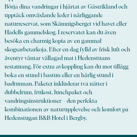
Börja dina vandringar i hjärtat av Gästrikland och
upptäck omväxlande leder i närliggande
naturreservat, som Skämnigsberget vid havet eller
Hådells gammelskog. I reservatet kan du även
besöka en charmig kopia av en gammal
skogsarbetarkoja. Efter en dag fylld av frisk luft och
äventyr väntar vällagad mat i Hedenstuans
restaurang. För extra avkoppling kan du mot tillägg
boka en stund i bastun eller en härlig stund i
badtunnan. Paketet inkluderar två nätter i
dubbelrum, frukost, lunchpaket och
vandringsinstruktioner – den perfekta
kombinationen av naturupplevelse och komfort på
Hedenstugan B&B Hotel i Bergby.