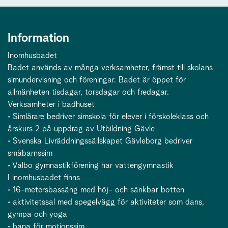
Information
Inomhusbadet
Badet används av många verksamheter, främst till skolans
simundervisning och föreningar. Badet är öppet för
allmänheten tisdagar, torsdagar och fredagar.
Verksamheter i badhuset
• Simlärare bedriver simskola för elever i förskoleklass och
årskurs 2 på uppdrag av Utbildning Gävle
• Svenska Livräddningssällskapet Gävleborg bedriver
småbarnssim
• Valbo gymnastikförening har vattengymnastik
I inomhusbadet finns
• 16-metersbassäng med höj- och sänkbar botten
• aktivitetssal med spegelvägg för aktiviteter som dans,
gympa och yoga
• bana för motionssim