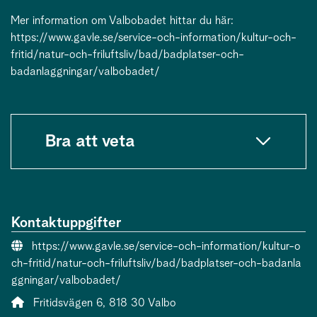
Mer information om Valbobadet hittar du här:
https://www.gavle.se/service-och-information/kultur-och-
fritid/natur-och-friluftsliv/bad/badplatser-och-
badanlaggningar/valbobadet/
Bra att veta
Kontaktuppgifter
Webbsida:
https://www.gavle.se/service-och-information/kultur-o
ch-fritid/natur-och-friluftsliv/bad/badplatser-och-badanla
ggningar/valbobadet/
Adress:
Fritidsvägen 6, 818 30 Valbo