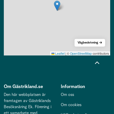
Vägbeskrivning
Leaflet
|
©
OpenStreetMap
contributors
Om Gästrikland.se
Information
Den här webbplatsen är
Om oss
framtagen av Gästriklands
Om cookies
Besöksnäring Ek. Förening i
ett samarbete med