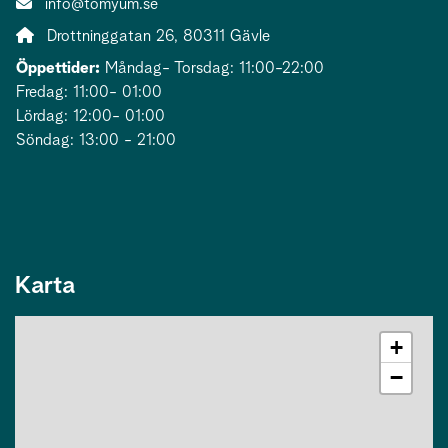
E-post:
info@tomyum.se
Adress:
Drottninggatan 26, 80311 Gävle
Öppettider:
Måndag- Torsdag: 11:00-22:00
Fredag: 11:00- 01:00
Lördag: 12:00- 01:00
Söndag: 13:00 - 21:00
Karta
+
−