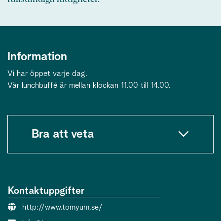
Information
Vi har öppet varje dag.
Vår lunchbuffé är mellan klockan 11.00 till 14.00.
Bra att veta
Kontaktuppgifter
Webbsida:
http://www.tomyum.se/