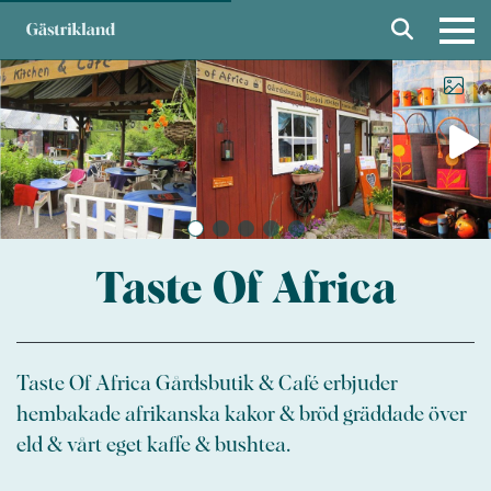
Taste Of Africa
Taste Of Africa Gårdsbutik & Café erbjuder
hembakade afrikanska kakor & bröd gräddade över
eld & vårt eget kaffe & bushtea.