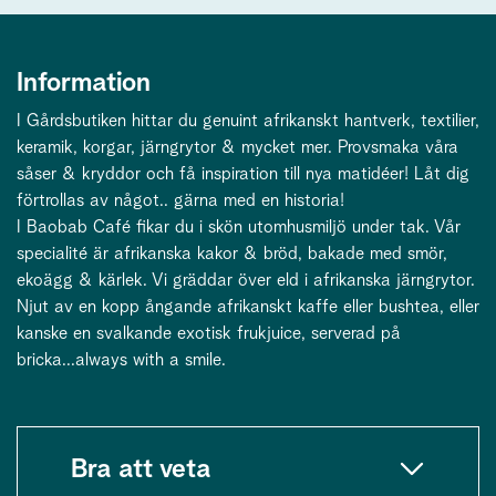
Information
I Gårdsbutiken hittar du genuint afrikanskt hantverk, textilier,
keramik, korgar, järngrytor & mycket mer. Provsmaka våra
såser & kryddor och få inspiration till nya matidéer! Låt dig
förtrollas av något.. gärna med en historia!
I Baobab Café fikar du i skön utomhusmiljö under tak. Vår
specialité är afrikanska kakor & bröd, bakade med smör,
ekoägg & kärlek. Vi gräddar över eld i afrikanska järngrytor.
Njut av en kopp ångande afrikanskt kaffe eller bushtea, eller
kanske en svalkande exotisk frukjuice, serverad på
bricka...always with a smile.
Bra att veta