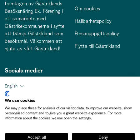
framtagen av Gästriklands
Om cookies
Besöksnäring Ek. Förening i
ett samarbete med
Hållbarhetspolicy
Gästrikekommunerna i syfte
att främja Gästrikland som
Personuppgiftspolicy
besöksmål. Välkommen att
Flytta till Gästrikland
njuta av vårt Gästrikland!
Sociala medier
English
Kontakt
We use cookies
We may place these for analysis of our visitor data, to improve our website, show
kontakt@gastriklandsbesoksnaring.se
personalised content and to give you a great website experience. For more
information about the cookies we use open the settings.
Accept all
Deny