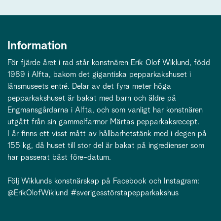
Information
För fjärde året i rad står konstnären Erik Olof Wiklund, född
1989 i Alfta, bakom det gigantiska pepparkakshuset i
länsmuseets entré. Delar av det fyra meter höga
pepparkakshuset är bakat med barn och äldre på
Engmansgårdarna i Alfta, och som vanligt har konstnären
utgått från sin gammelfarmor Märtas pepparkaksrecept.
I år finns ett visst mått av hållbarhetstänk med i degen på
155 kg, då huset till stor del är bakat på ingredienser som
har passerat bäst före-datum.
Följ Wiklunds konstnärskap på Facebook och Instagram:
@ErikOlofWiklund #sverigesstörstapepparkakshus