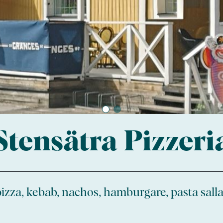
Stensätra Pizzeri
pizza, kebab, nachos, hamburgare, pasta salla