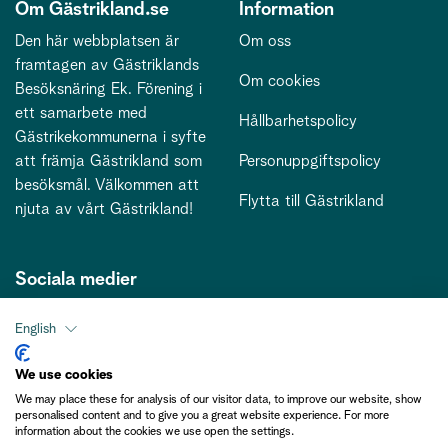
Om Gästrikland.se
Information
Den här webbplatsen är
Om oss
framtagen av Gästriklands
Om cookies
Besöksnäring Ek. Förening i
ett samarbete med
Hållbarhetspolicy
Gästrikekommunerna i syfte
att främja Gästrikland som
Personuppgiftspolicy
besöksmål. Välkommen att
Flytta till Gästrikland
njuta av vårt Gästrikland!
Sociala medier
English
Kontakt
We use cookies
We may place these for analysis of our visitor data, to improve our website, show
kontakt@gastriklandsbesoksnaring.se
personalised content and to give you a great website experience. For more
information about the cookies we use open the settings.