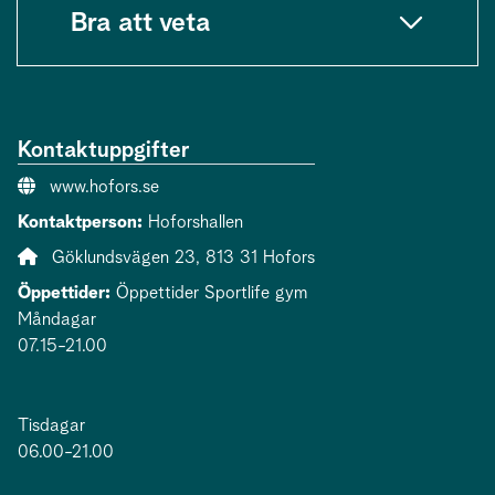
Bra att veta
Kontaktuppgifter
Webbsida:
www.hofors.se
Kontaktperson:
Hoforshallen
Adress:
Göklundsvägen 23, 813 31 Hofors
Öppettider:
Öppettider Sportlife gym
Måndagar
07.15-21.00
Tisdagar
06.00-21.00