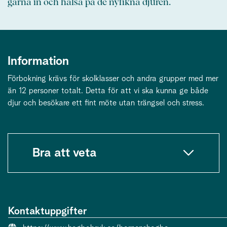
gärna in och hälsa på de nyfikna djuren.
Information
Förbokning krävs för skolklasser och andra grupper med mer
än 12 personer totalt. Detta för att vi ska kunna ge både
djur och besökare ett fint möte utan trängsel och stress.
Bra att veta
Kontaktuppgifter