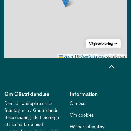
Vägbeskrivning
Leaflet
|
©
OpenStreetMap
contributors
Om Gästrikland.se
Information
Den här webbplatsen är
Om oss
framtagen av Gästriklands
Om cookies
Besöksnäring Ek. Förening i
ett samarbete med
Hållbarhetspolicy