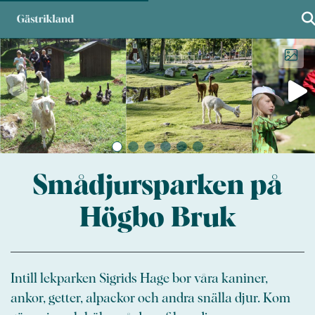
Smådjursparken på
Högbo Bruk
Intill lekparken Sigrids Hage bor våra kaniner,
ankor, getter, alpackor och andra snälla djur. Kom