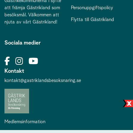
Gästrikekommunerna i syfte
att främja Gästrikland som
Personuppgiftspolicy
besöksmål. Välkommen att
Flytta till Gästrikland
njuta av vårt Gästrikland!
Sociala medier
Kontakt
kontakt@gastriklandsbesoksnaring.se
Medlemsinformation