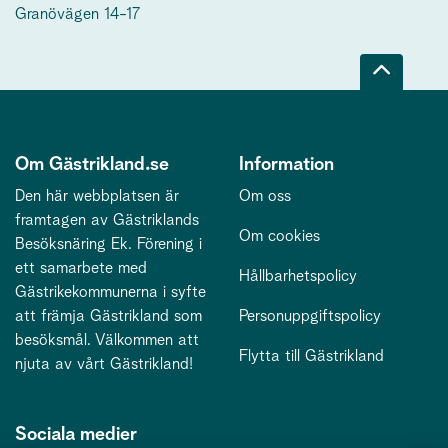
Granövägen 14-17
Om Gästrikland.se
Information
Den här webbplatsen är
Om oss
framtagen av Gästriklands
Om cookies
Besöksnäring Ek. Förening i
ett samarbete med
Hållbarhetspolicy
Gästrikekommunerna i syfte
att främja Gästrikland som
Personuppgiftspolicy
besöksmål. Välkommen att
Flytta till Gästrikland
njuta av vårt Gästrikland!
Sociala medier