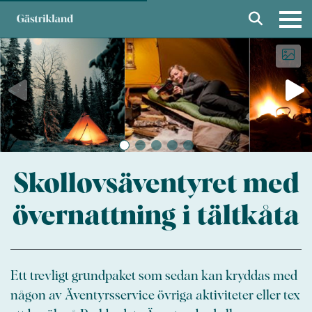
Skollovsäventyret med
övernattning i tältkåta
Ett trevligt grundpaket som sedan kan kryddas med
någon av Äventyrsservice övriga aktiviteter eller tex