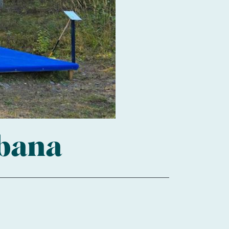
fbana