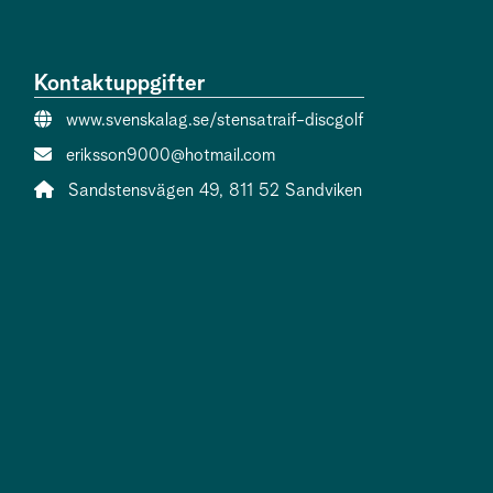
Kontaktuppgifter
Webbsida:
www.svenskalag.se/stensatraif-discgolf
E-post:
eriksson9000@hotmail.com
Adress:
Sandstensvägen 49, 811 52 Sandviken