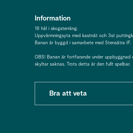
Information
18 hål i skogsterräng.
Uppvärmningsyta med kastnät och 3st puttingko
Banan är byggd i samarbete med Stensätra IF.
OBS! Banan är fortfarande under uppbyggnad och
skyltar saknas. Trots detta är den fullt spelbar.
Bra att veta