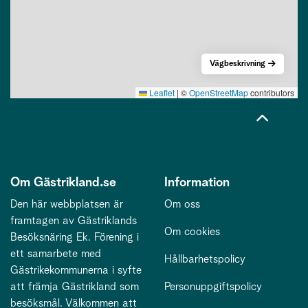
Vägbeskrivning
Leaflet
|
©
OpenStreetMap
contributors
Om Gästrikland.se
Information
Den här webbplatsen är
Om oss
framtagen av Gästriklands
Om cookies
Besöksnäring Ek. Förening i
ett samarbete med
Hållbarhetspolicy
Gästrikekommunerna i syfte
att främja Gästrikland som
Personuppgiftspolicy
besöksmål. Välkommen att