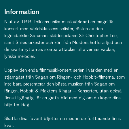
Information
Njut av J.R.R. Tolkiens unika musikvärldar i en magnifik
konsert med världsklassens solister, rösten av den
legendariske Saruman-skådespelaren Sir Christopher Lee,
samt Shires orkester och kör: från Mordors hotfulla ljud och
de svarta ryttarnas skarpa attacker till alvernas vackra,
lyriska melodier.
Upplev den enda filmmusikkonsert serien i världen med en
stjärngäst från Sagan om Ringen- och Hobbit-filmerna, som
inte bara presenterar den bästa musiken från Sagan om
Ringen, Hobbit & Maktens Ringar – Konserten, utan också
finns tillgänglig för en gratis bild med dig om du köper dina
biljetter idag!
Skaffa dina favorit biljetter nu medan de fortfarande finns
kvar.