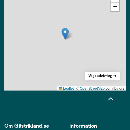
−
Vägbeskrivning
Leaflet
|
©
OpenStreetMap
contributors
Om Gästrikland.se
Information