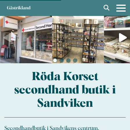
Röda Korset
secondhand butik i
Sandviken
Secondhandbutik i Sandvikens centrum.