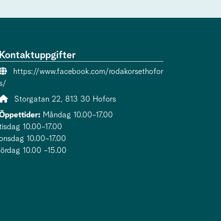
Kontaktuppgifter
Webbsida:
https://www.facebook.com/rodakorsethofor
s/
Adress:
Storgatan 22, 813 30 Hofors
Öppettider:
Måndag 10.00-17.00
tisdag 10.00-17.00
onsdag 10.00-17.00
lördag 10.00 -15.00