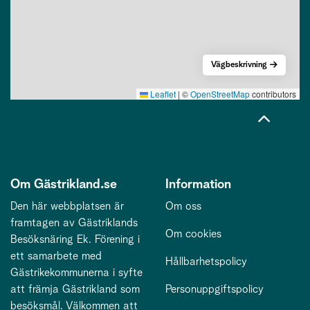
Vägbeskrivning
Leaflet
|
©
OpenStreetMap
contributors
Om Gästrikland.se
Information
Den här webbplatsen är
Om oss
framtagen av Gästriklands
Om cookies
Besöksnäring Ek. Förening i
ett samarbete med
Hållbarhetspolicy
Gästrikekommunerna i syfte
att främja Gästrikland som
Personuppgiftspolicy
besöksmål. Välkommen att