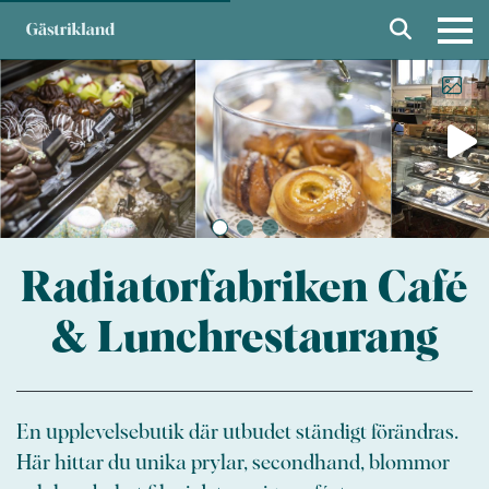
Radiatorfabriken Café
& Lunchrestaurang
En upplevelsebutik där utbudet ständigt förändras.
Här hittar du unika prylar, secondhand, blommor