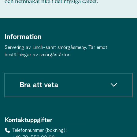
och hembakat fika i det mysiga caféet.
Information
Servering av lunch-samt smörgåsmeny. Tar emot
beställningar av smörgåstårtor.
Bra att veta
Kontaktuppgifter
Telefonnummer (bokning)