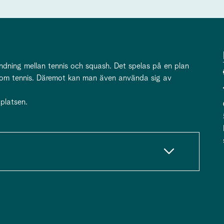
ndning mellan tennis och squash. Det spelas på en plan
 som tennis. Däremot kan man även använda sig av
platsen.