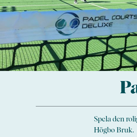
P
Spela den roli
Högbo Bruk.