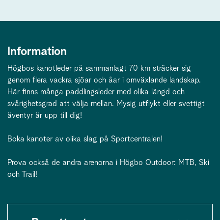
Information
Högbos kanotleder på sammanlagt 70 km sträcker sig
genom flera vackra sjöar och åar i omväxlande landskap.
Här finns många paddlingsleder med olika längd och
svårighetsgrad att välja mellan. Mysig utflykt eller svettigt
äventyr är upp till dig!
Boka kanoter av olika slag på Sportcentralen!
Prova också de andra arenorna i Högbo Outdoor: MTB, Ski
och Trail!