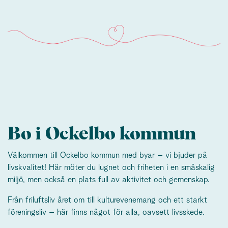
Bo i Ockelbo kommun
Välkommen till Ockelbo kommun med byar – vi bjuder på
livskvalitet! Här möter du lugnet och friheten i en småskalig
miljö, men också en plats full av aktivitet och gemenskap.
Från friluftsliv året om till kulturevenemang och ett starkt
föreningsliv – här finns något för alla, oavsett livsskede.