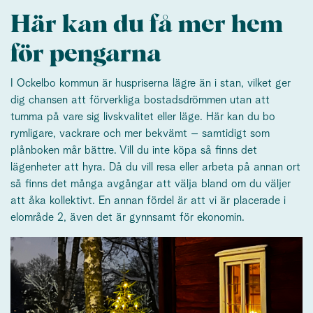
Här kan du få mer hem
för pengarna
I Ockelbo kommun är huspriserna lägre än i stan, vilket ger
dig chansen att förverkliga bostadsdrömmen utan att
tumma på vare sig livskvalitet eller läge. Här kan du bo
rymligare, vackrare och mer bekvämt – samtidigt som
plånboken mår bättre. Vill du inte köpa så finns det
lägenheter att hyra. Då du vill resa eller arbeta på annan ort
så finns det många avgångar att välja bland om du väljer
att åka kollektivt. En annan fördel är att vi är placerade i
elområde 2, även det är gynnsamt för ekonomin.