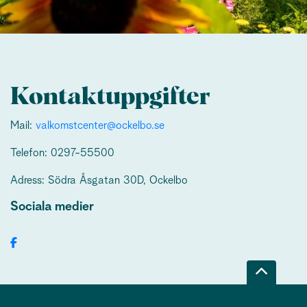
Kontaktuppgifter
Mail:
valkomstcenter@ockelbo.se
Telefon: 0297-55500
Adress: Södra Åsgatan 30D, Ockelbo
Sociala medier