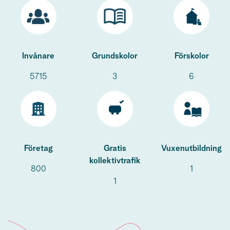
Invånare
Grundskolor
Förskolor
5715
3
6
Företag
Gratis
Vuxenutbildning
kollektivtrafik
800
1
1