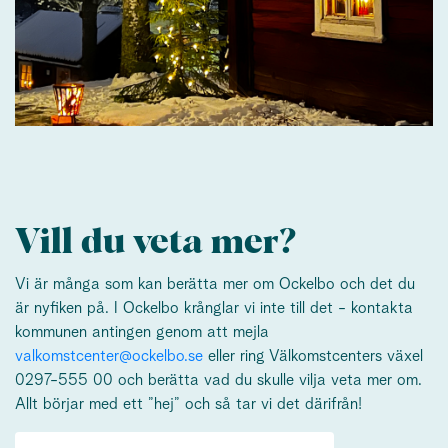
Vill du veta mer?
Vi är många som kan berätta mer om Ockelbo och det du
är nyfiken på. I Ockelbo krånglar vi inte till det - kontakta
kommunen antingen genom att mejla
valkomstcenter@ockelbo.se
eller ring Välkomstcenters växel
0297-555 00 och berätta vad du skulle vilja veta mer om.
Allt börjar med ett ”hej” och så tar vi det därifrån!