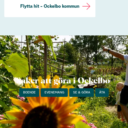
Flytta hit - Ockelbo kommun
Saker att göra i Ockelbo
BOENDE
EVENEMANG
SE & GÖRA
ÄTA