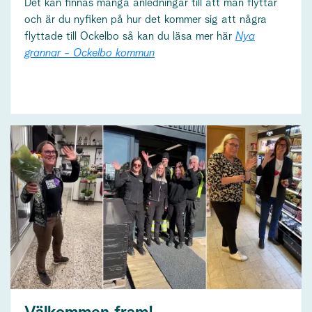
Det kan finnas många anledningar till att man flyttar
och är du nyfiken på hur det kommer sig att några
flyttade till Ockelbo så kan du läsa mer här
Nya
grannar - Ockelbo kommun