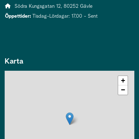
Adress:
Södra Kungsgatan 12, 80252 Gävle
Öppettider:
Tisdag-Lördagar: 17.00 - Sent
Karta
+
−