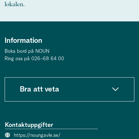
lokalen.
Information
Boka bord på NOUN
Ring oss på 026-68 64 00
Bra att veta
Kontaktuppgifter
Webbsida:
https://noungavle.se/