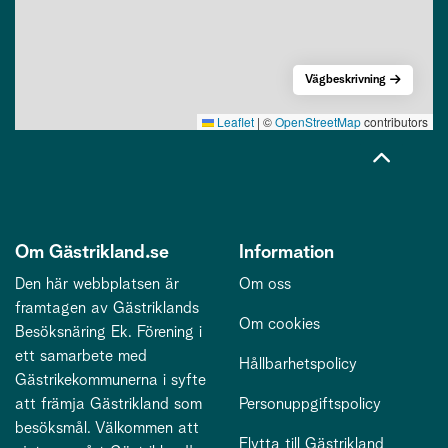
Vägbeskrivning
Leaflet
|
©
OpenStreetMap
contributors
Om Gästrikland.se
Information
Den här webbplatsen är
Om oss
framtagen av Gästriklands
Om cookies
Besöksnäring Ek. Förening i
ett samarbete med
Hållbarhetspolicy
Gästrikekommunerna i syfte
att främja Gästrikland som
Personuppgiftspolicy
besöksmål. Välkommen att
Flytta till Gästrikland