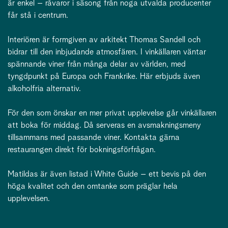
är enkel – råvaror i säsong från noga utvalda producenter
får stå i centrum.
Interiören är formgiven av arkitekt Thomas Sandell och
bidrar till den inbjudande atmosfären. I vinkällaren väntar
spännande viner från många delar av världen, med
tyngdpunkt på Europa och Frankrike. Här erbjuds även
alkoholfria alternativ.
För den som önskar en mer privat upplevelse går vinkällaren
att boka för middag. Då serveras en avsmakningsmeny
tillsammans med passande viner. Kontakta gärna
restaurangen direkt för bokningsförfrågan.
Matildas är även listad i White Guide – ett bevis på den
höga kvalitet och den omtanke som präglar hela
upplevelsen.