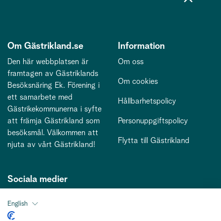
Om Gästrikland.se
Information
Den här webbplatsen är
Om oss
framtagen av Gästriklands
Om cookies
Besöksnäring Ek. Förening i
ett samarbete med
Hållbarhetspolicy
Gästrikekommunerna i syfte
att främja Gästrikland som
Personuppgiftspolicy
besöksmål. Välkommen att
Flytta till Gästrikland
njuta av vårt Gästrikland!
Sociala medier
English