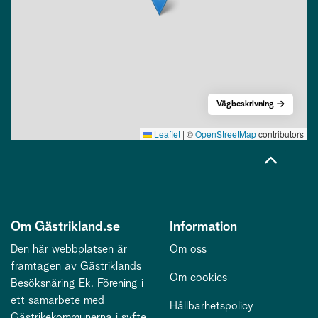
Vägbeskrivning
Leaflet
|
©
OpenStreetMap
contributors
Om Gästrikland.se
Information
Den här webbplatsen är
Om oss
framtagen av Gästriklands
Om cookies
Besöksnäring Ek. Förening i
ett samarbete med
Hållbarhetspolicy
Gästrikekommunerna i syfte