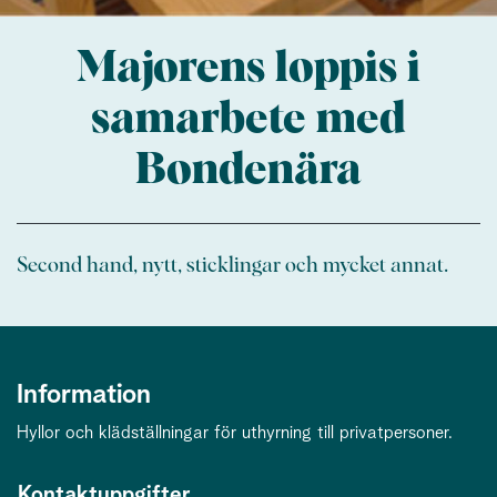
Majorens loppis i
samarbete med
Bondenära
Second hand, nytt, sticklingar och mycket annat.
Information
Hyllor och klädställningar för uthyrning till privatpersoner.
Kontaktuppgifter