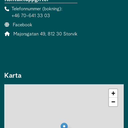
Telefonnummer (bokning)
+46 70-641 33 03
Webbsida:
Facebook
Adress:
Majorsgatan 49, 812 30 Storvik
Karta
+
−