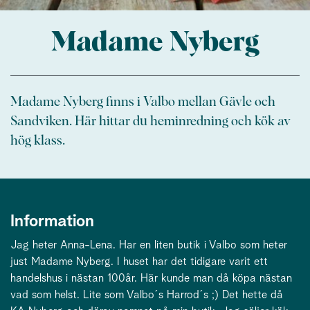
Madame Nyberg
Madame Nyberg finns i Valbo mellan Gävle och
Sandviken. Här hittar du heminredning och kök av
hög klass.
Information
Jag heter Anna-Lena. Har en liten butik i Valbo som heter
just Madame Nyberg. I huset har det tidigare varit ett
handelshus i nästan 100år. Här kunde man då köpa nästan
vad som helst. Lite som Valbo´s Harrod´s ;) Det hette då