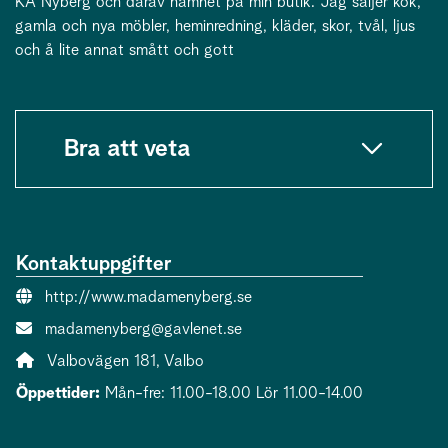
KA Nyberg och därav namnet på min butik. Jag säljer kök,
gamla och nya möbler, heminredning, kläder, skor, tvål, ljus
och å lite annat smått och gott
Bra att veta
Kontaktuppgifter
Webbsida:
http://www.madamenyberg.se
E-post:
madamenyberg@gavlenet.se
Adress:
Valbovägen 181, Valbo
Öppettider:
Mån-fre: 11.00-18.00 Lör 11.00-14.00