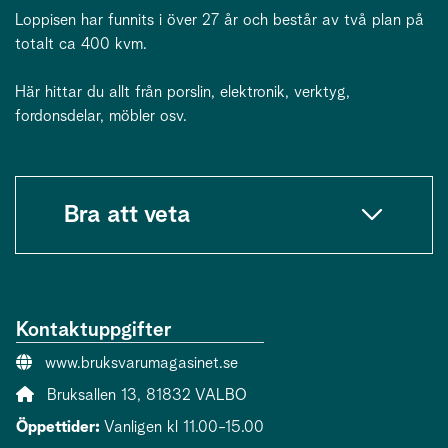
Loppisen har funnits i över 27 år och består av två plan på
totalt ca 400 kvm.
Här hittar du allt från porslin, elektronik, verktyg,
fordonsdelar, möbler osv.
Bra att veta
Kontaktuppgifter
Webbsida:
www.bruksvarumagasinet.se
Adress:
Bruksallen 13, 81832 VALBO
Öppettider:
Vanligen kl 11.00-15.00