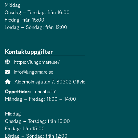
Middag
Onsdag – Torsdag: från 16:00
Fredag: från 15:00
Lördag – Söndag: från 12:00
Kontaktuppgifter
Webbsida:
https://lungomare.se/
E-post:
info@lungomare.se
Adress:
Alderholmsgatan 7, 80302 Gävle
Öppettider:
Lunchbuffé
Måndag – Fredag: 11:00 – 14:00
Middag
Onsdag – Torsdag: från 16:00
Fredag: från 15:00
Lördag – Söndag: från 12:00