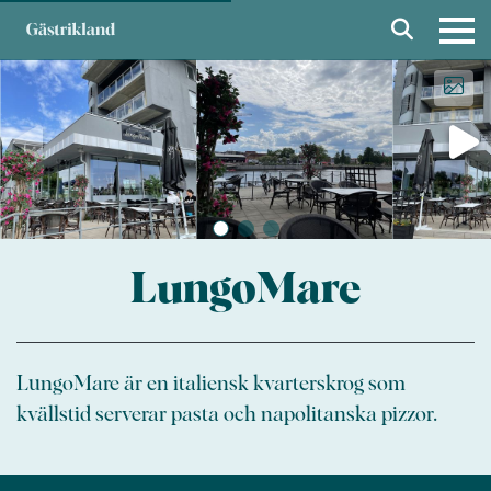
LungoMare
LungoMare är en italiensk kvarterskrog som
kvällstid serverar pasta och napolitanska pizzor.