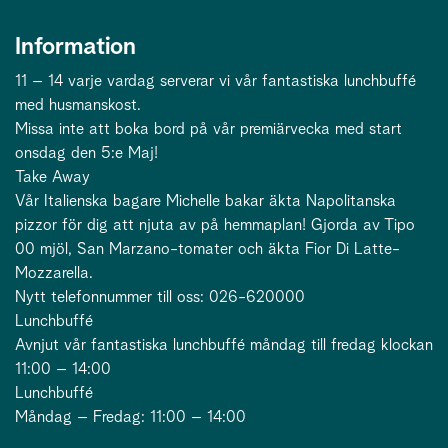
Information
11 – 14 varje vardag serverar vi vår fantastiska lunchbuffé
med husmanskost.
Missa inte att boka bord på vår premiärvecka med start
onsdag den 5:e Maj!
Take Away
Vår Italienska bagare Michelle bakar äkta Napolitanska
pizzor för dig att njuta av på hemmaplan! Gjorda av Tipo
00 mjöl, San Marzano-tomater och äkta Fior Di Latte-
Mozzarella.
Nytt telefonnummer till oss: 026-620000
Lunchbuffé
Avnjut vår fantastiska lunchbuffé måndag till fredag klockan
11:00 – 14:00
Lunchbuffé
Måndag – Fredag: 11:00 – 14:00