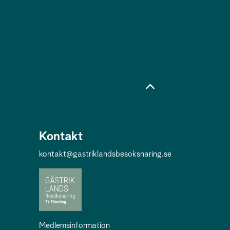
Kontakt
kontakt@gastriklandsbesoksnaring.se
Medlemsinformation