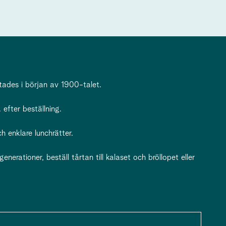
tades i början av 1900-talet.
 efter beställning.
h enklare lunchrätter.
erationer, beställ tårtan till kalaset och bröllopet eller