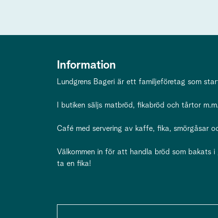
Information
Lundgrens Bageri är ett familjeföretag som star
I butiken säljs matbröd, fikabröd och tårtor m.m.
Café med servering av kaffe, fika, smörgåsar oc
Välkommen in för att handla bröd som bakats i gen
ta en fika!