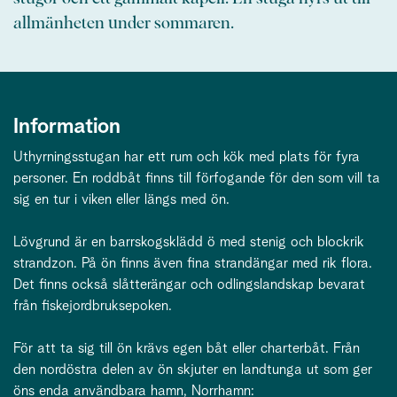
allmänheten under sommaren.
Information
Uthyrningsstugan har ett rum och kök med plats för fyra
personer. En roddbåt finns till förfogande för den som vill ta
sig en tur i viken eller längs med ön.
Lövgrund är en barrskogsklädd ö med stenig och blockrik
strandzon. På ön finns även fina strandängar med rik flora.
Det finns också slåtterängar och odlingslandskap bevarat
från fiskejordbruksepoken.
För att ta sig till ön krävs egen båt eller charterbåt. Från
den nordöstra delen av ön skjuter en landtunga ut som ger
öns enda användbara hamn, Norrhamn: