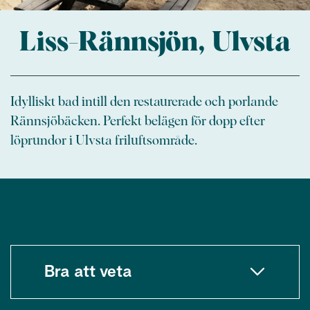
Liss-Rännsjön, Ulvsta
Idylliskt bad intill den restaurerade och porlande
Rännsjöbäcken. Perfekt belägen för dopp efter
löprundor i Ulvsta friluftsområde.
Bra att veta