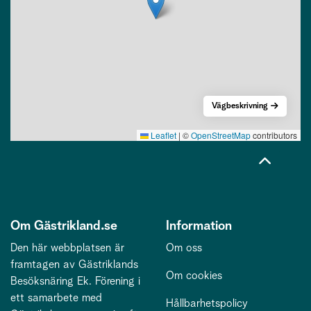
Vägbeskrivning
Leaflet
|
©
OpenStreetMap
contributors
Om Gästrikland.se
Information
Den här webbplatsen är
Om oss
framtagen av Gästriklands
Om cookies
Besöksnäring Ek. Förening i
ett samarbete med
Hållbarhetspolicy