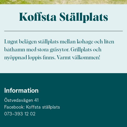
Koffsta Ställplats
Lugnt belägen ställplats mellan kohage och liten
båthamn med stora gräsytor. Grillplats och
nyöppnad loppis finns. Varmt välkommen!
Information
Östvedavägen 41
Facebook: Koffsta ställplats
073-393 12 02