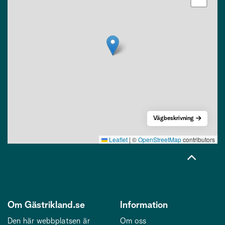
Vägbeskrivning
Leaflet
|
©
OpenStreetMap
contributors
Om Gästrikland.se
Information
Den här webbplatsen är
Om oss