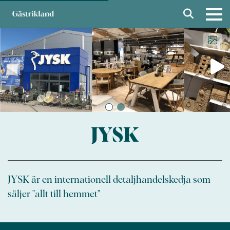
JYSK
JYSK är en internationell detaljhandelskedja som
säljer "allt till hemmet"