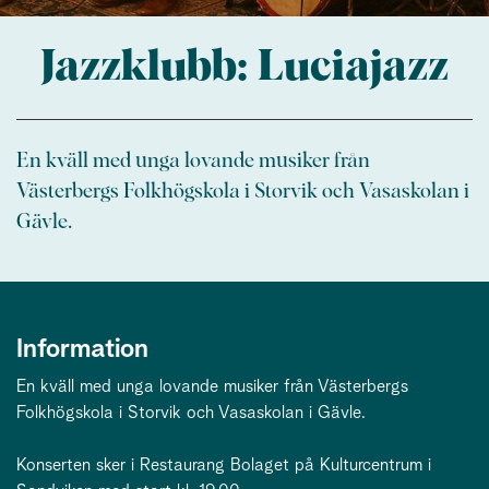
Jazzklubb: Luciajazz
En kväll med unga lovande musiker från
Västerbergs Folkhögskola i Storvik och Vasaskolan i
Gävle.
Information
En kväll med unga lovande musiker från Västerbergs
Folkhögskola i Storvik och Vasaskolan i Gävle.
Konserten sker i Restaurang Bolaget på Kulturcentrum i