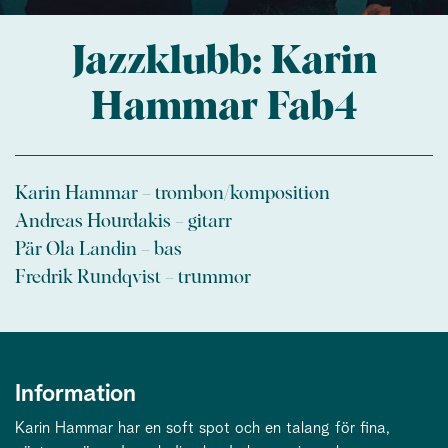
Jazzklubb: Karin
Hammar Fab4
Karin Hammar – trombon/komposition
Andreas Hourdakis – gitarr
Pär Ola Landin – bas
Fredrik Rundqvist – trummor
Information
Karin Hammar har en soft spot och en talang för fina,