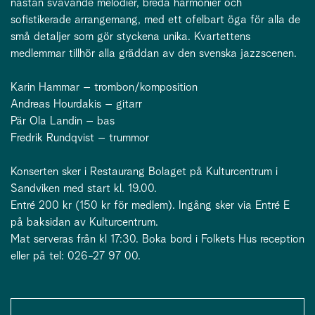
nästan svävande melodier, breda harmonier och
sofistikerade arrangemang, med ett ofelbart öga för alla de
små detaljer som gör styckena unika. Kvartettens
medlemmar tillhör alla gräddan av den svenska jazzscenen.
Karin Hammar – trombon/komposition
Andreas Hourdakis – gitarr
Pär Ola Landin – bas
Fredrik Rundqvist – trummor
Konserten sker i Restaurang Bolaget på Kulturcentrum i
Sandviken med start kl. 19.00.
Entré 200 kr (150 kr för medlem). Ingång sker via Entré E
på baksidan av Kulturcentrum.
Mat serveras från kl 17:30. Boka bord i Folkets Hus reception
eller på tel: 026-27 97 00.