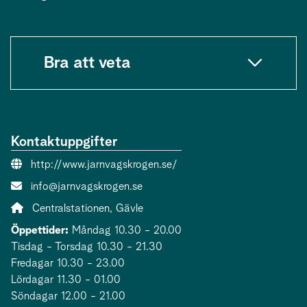
Bra att veta
Kontaktuppgifter
Webbsida:
http://www.jarnvagskrogen.se/
E-post:
info@jarnvagskrogen.se
Adress:
Centralstationen, Gävle
Öppettider:
Måndag 10.30 - 20.00
Tisdag - Torsdag 10.30 - 21.30
Fredagar 10.30 - 23.00
Lördagar 11.30 - 01.00
Söndagar 12.00 - 21.00