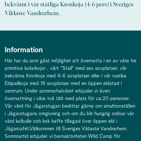
bekvämt i vår ståtliga Kronkoja (4-6 pers) i Sveriges
Vildaste Vandrarhem.
Information
Här har du som gäst möjlighet att övernatta i en av våra tre
primitiva kolarkojor , vårt "Stall" med sex sovplatser, vår
bekväma Kronkoja med 4-6 sovplatser eller i vår rustika
Eldpallkoja med 18 sovplatser med en öppen eldstad i
centrum. Under sommarhalvåret erbjuder vi även
övernattning i våra två tält med plats för ca:20 personer.
Vår värd för Jägarstugan berättar gärna om smultronställen
i Jägarstugans omgivning och om du blir hungrig ordnar vår
värd kolbulle och kok kaffe tillagad över öppen eld i
Jägarcafét.Välkommen till Sveriges Vildaste Vandrarhem.
Sommartid erbjuder vi barnaktiviteten Wild Camp för