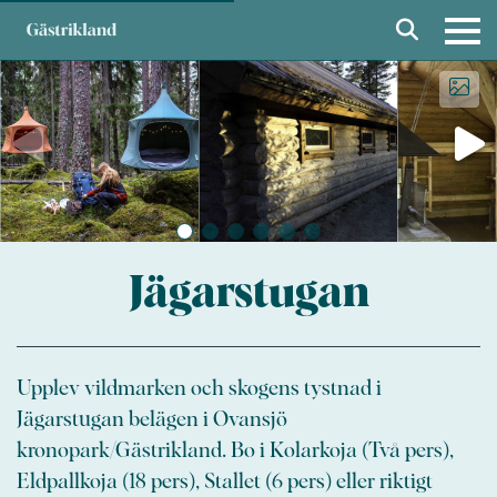
Jägarstugan
Upplev vildmarken och skogens tystnad i
Jägarstugan belägen i Ovansjö
kronopark/Gästrikland. Bo i Kolarkoja (Två pers),
Eldpallkoja (18 pers), Stallet (6 pers) eller riktigt