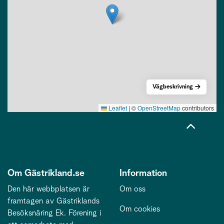
Vägbeskrivning
Leaflet
|
©
OpenStreetMap
contributors
Om Gästrikland.se
Information
Den här webbplatsen är
Om oss
framtagen av Gästriklands
Om cookies
Besöksnäring Ek. Förening i