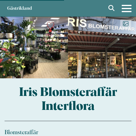
Iris Blomsteraffär
Interflora
Blomsteraffär