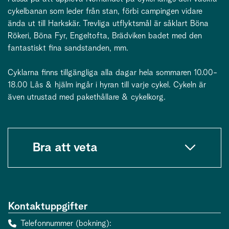
cykelbanan som leder från stan, förbi campingen vidare
ända ut till Harkskär. Trevliga utflyktsmål är såklart Böna
Rökeri, Böna Fyr, Engeltofta, Brädviken badet med den
fantastiskt fina sandstanden, mm.
Cyklarna finns tillgängliga alla dagar hela sommaren 10.00-
18.00 Lås & hjälm ingår i hyran till varje cykel. Cykeln är
även utrustad med pakethållare & cykelkorg.
Bra att veta
Kontaktuppgifter
Telefonnummer (bokning)