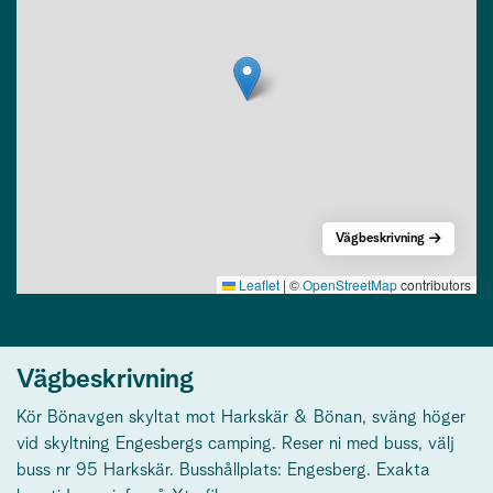
Vägbeskrivning
Leaflet
|
©
OpenStreetMap
contributors
Vägbeskrivning
Kör Bönavgen skyltat mot Harkskär & Bönan, sväng höger
vid skyltning Engesbergs camping. Reser ni med buss, välj
buss nr 95 Harkskär. Busshållplats: Engesberg. Exakta