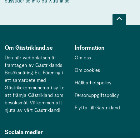
busstider se info på Xtrafik.se
Om Gästrikland.se
Information
Den här webbplatsen är
Om oss
framtagen av Gästriklands
Om cookies
Besöksnäring Ek. Förening i
ett samarbete med
Hållbarhetspolicy
Gästrikekommunerna i syfte
att främja Gästrikland som
Personuppgiftspolicy
besöksmål. Välkommen att
Flytta till Gästrikland
njuta av vårt Gästrikland!
Sociala medier