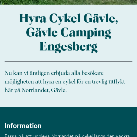
Hyra Cykel Gävle,
Gävle Camping
Engesberg
Nu kan vi äntligen erbjuda alla besökare
möjligheten att hyra en cykel för en trevlig utflykt
här på Norrlandet, Gävle.
Information
Passa på att uppleva Norrlandet på cykel längs den vackra