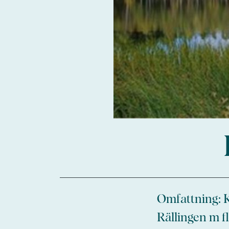
Omfattning: K
Rällingen m fl