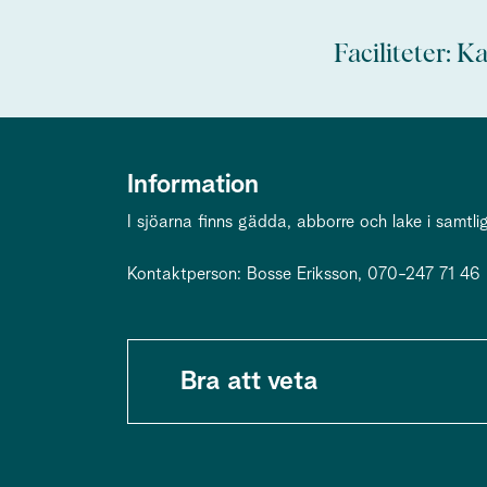
Faciliteter: 
Information
I sjöarna finns gädda, abborre och lake i samtlig
Kontaktperson: Bosse Eriksson, 070-247 71 46
Bra att veta