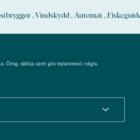
Kastbryggor , Vindskydd , Automat , Fiskeguid
a. Öring, siklöja samt gös inplanterad i några.