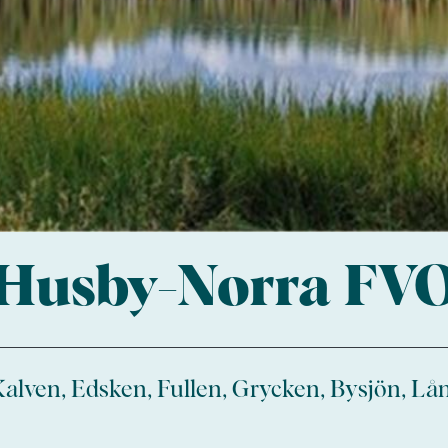
Husby-Norra FV
alven, Edsken, Fullen, Grycken, Bysjön, Lå