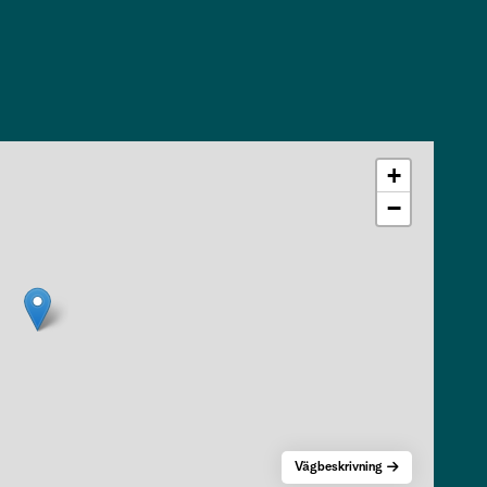
+
−
Vägbeskrivning